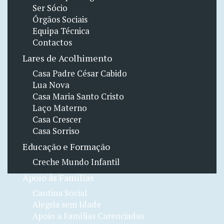
Ser Sócio
Órgãos Sociais
Equipa Técnica
Contactos
Lares de Acolhimento
Casa Padre César Cabido
Lua Nova
Casa Maria Santo Cristo
Laço Materno
Casa Crescer
Casa Sorriso
Educação e Formação
Creche Mundo Infantil
Apoio às Familias
Cantina Social
Alegria sem Idade
Apoio a Famílias Carenciadas