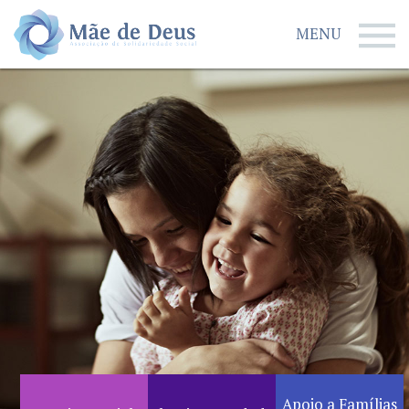
MENU
Apoio a Famílias