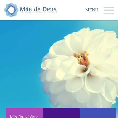
MENU
Missão, visão e